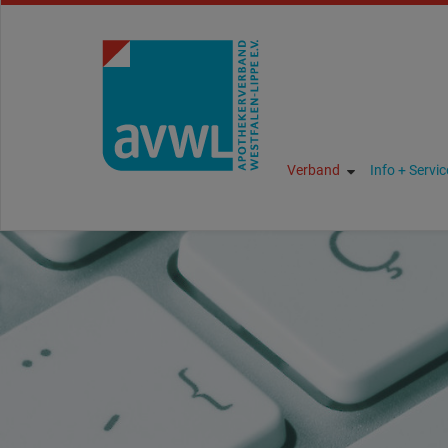
Verband
Info + Servic