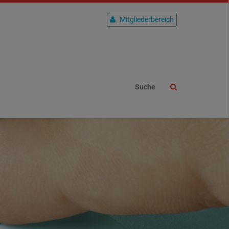
Password
Login
Mitgliederbereich