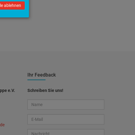
lle ablehnen
Ihr Feedback
ppe e.V.
Schreiben Sie uns!
.de