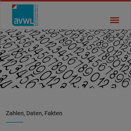
Benutzername
Navigati
Password
öffnen
Login
Zahlen, Daten, Fakten