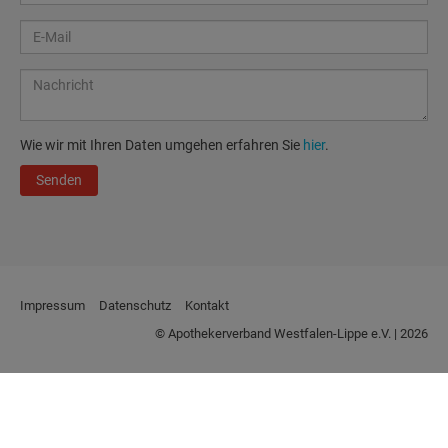
Wie wir mit Ihren Daten umgehen erfahren Sie
hier
.
Senden
Impressum
Datenschutz
Kontakt
© Apothekerverband Westfalen-Lippe e.V. | 2026