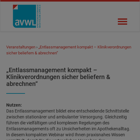
Benutzername
Navigati
Password
öffnen
Login
›
Veranstaltungen
„Entlassmanagement kompakt – Klinikverordnungen
sicher beliefern & abrechnen“
„Entlassmanagement kompakt –
Klinikverordnungen sicher beliefern &
abrechnen“
Nutzen:
Das Entlassmanagement bildet eine entscheidende Schnittstelle
zwischen stationärer und ambulanter Versorgung. Gleichzeitig
führen die vielfältigen und komplexen Regelungen des
Entlassmanagements oft zu Unsicherheiten im Apothekenalltag.
In diesem kompakten Webinar wird Ihnen praxisnahes Wissen