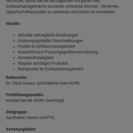
vermittelt, damit Sie die vertraglichen Vorgaben des
Entlassmanagements souverän umsetzen können. Sie lernen,
typische Fehlerquellen zu erkennen und sicher zu vermeiden.
Inhalte:
Aktuelle vertragliche Änderungen
Ordnungsgemäße Verschreibungen
Fristen im Entlassmanagement
Auswahl nach Packungsgrößenverordnung
Arzneimittelabgabe
Abgabe sonstiger Produkte
Rezepturen im Entlassmanagement
Referentin:
Dr. Clara Grawe, Apothekerin beim AVWL
Fortbildungspunkte:
werden bei der AKWL beantragt
Zielgruppe:
Apotheker/-innen und PTA
Seminargebühr: