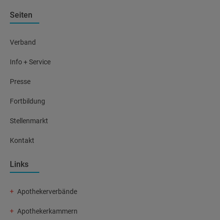
Seiten
Verband
Info + Service
Presse
Fortbildung
Stellenmarkt
Kontakt
Links
Apothekerverbände
Apothekerkammern