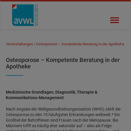
Benutzername
Navigati
Password
öffnen
Login
›
Veranstaltungen
Osteoporose – Kompetente Beratung in der Apotheke
Osteoporose – Kompetente Beratung in der
Apotheke
Medizinische Grundlagen, Diagnostik, Therapie &
Kommunikations-Management
Nach Angabe der Weltgesundheitsorganisation (WHO) zählt die
Osteoporose zu den 10 häufigsten Erkrankungen weltweit.* Ein
Großteil der Betroffenen sind Frauen nach der Menopause. Bei
Männern trifft es häufig eher sekundär auf – also als Folge