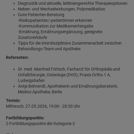
Diagnostik und aktuelle, leitliniengerechte Therapieoptionen
Neben- und Wechselwirkungen, Polymedikation
Gute Patienten-Beratung
-Risikopatienten/-patientinnen erkennen
-Kommunikation zur Medikamentengabe
-Ernährung, Ernährungsergänzung, geeignete
Zusatzverkäufe
Tipps für die interdisziplinäre Zusammenarbeit zwischen
Behandlungs-Team und Apotheke
Referenten:
Dr. med. Manfred Förtsch, Facharzt für Orthopädie und
Unfallchirurgie, Osteologe (DVO), Praxis Ortho 1 A,
Ludwigshafen
Antje Behrendt, Apothekerin und Ernährungsberaterin,
Medios Apotheke, Berlin
Termin:
Mittwoch, 27.05.2026, 19:00 - 20:30 Uhr
Fortbildungspunkte:
2 Fortbildungspunkte der Kategorie 3