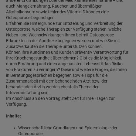
anderer Erkrankungen oder der Medikamenteneinnahme – und
auch Mangelernährung, Rauchen und übermäßiger
Alkoholkonsum sowie fehlendes Vitamin D können eine
Osteoporose begünstigen.
Erfahren Sie Hintergründe zur Entstehung und Verbreitung der
Osteoporose, welche Therapien zur Verfügung stehen, welche
Neben- und Wechselwirkungen Ihnen bei mit Osteoporose
Erkrankten in der Apotheke begegnen werden und wie Sie mit
Zusatzverkäufen die Therapie unterstützen können.
Können Ihre Kundinnen und Kunden präventiv Verantwortung für
Ihre Knochengesundheit übernehmen? Gibt es die Möglichkeit,
durch Ernährung und einen angepassten Lebensstil das Risiko
von Frakturen zu verringern? Diese und weitere Fragen, die Ihnen
in Beratungsgesprächen begegnen sowie Tipps für die
Zusammenarbeit mit dem behandelnden Arzt bzw. der
behandelnden Ärztin werden ebenfalls Thema der
Infoveranstaltung sein.
Im Anschluss an den Vortrag steht Zeit für Ihre Fragen zur
Verfügung.
Inhalte:
Wissenschaftliche Grundlagen und Epidemiologie der
Osteoporose